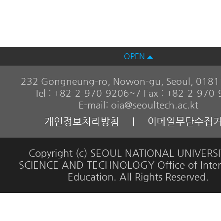
OPEN
232 Gongneung-ro, Nowon-gu, Seoul, 01811
Tel : +82-2-970-9206~7 Fax : +82-2-970
E-mail: oia@seoultech.ac.kt
개인정보처리방침
|
이메일무단수집
Copyright (c) SEOUL NATIONAL UNIVERS
SCIENCE AND TECHNOLOGY Office of Inter
Education. All Rights Reserved.