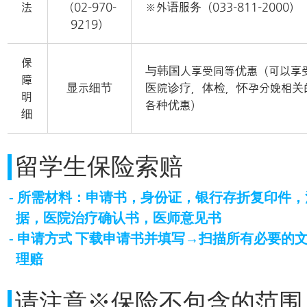
法
（02-970-
※外语服务（033-811-2000）
9219）
保
与韩国人享受同等优惠（可以享
障
显示细节
医院诊疗，体检，怀孕分娩相关
明
各种优惠）
细
留学生保险索赔
- 所需材料：申请书，身份证，银行存折复印件
据，医院治疗确认书，医师意见书
- 申请方式 下载申请书并填写→扫描所有必要的
理赔
请注意※保险不包含的范围