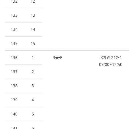
132
12
133
13
134
14
135
15
136
1
3급-F
국제관 212-1
09:00~12:50
137
2
138
3
139
4
140
5
141
6