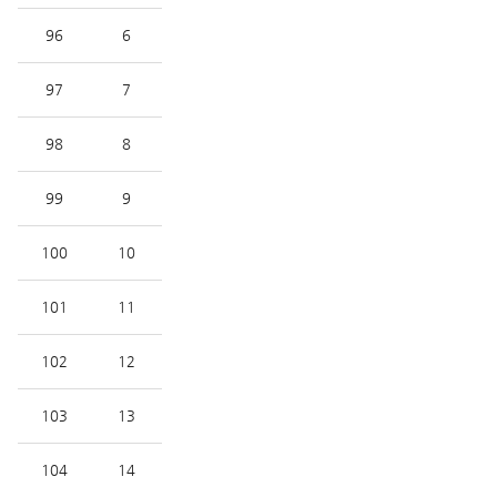
96
6
97
7
98
8
99
9
100
10
101
11
102
12
103
13
104
14