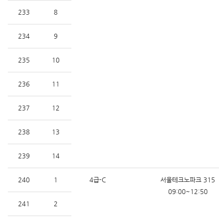
233
8
234
9
235
10
236
11
237
12
238
13
239
14
240
1
4급-C
서울테크노파크 315
09:00~12:50
241
2