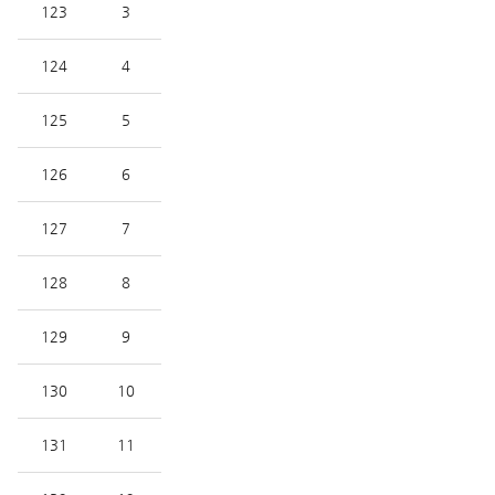
123
3
124
4
125
5
126
6
127
7
128
8
129
9
130
10
131
11