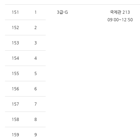
151
1
3급-G
국제관 213
09:00~12:50
152
2
153
3
154
4
155
5
156
6
157
7
158
8
159
9