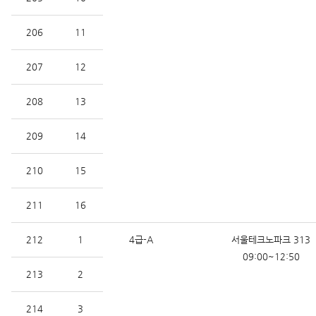
206
11
207
12
208
13
209
14
210
15
211
16
212
1
4급-A
서울테크노파크 313
09:00~12:50
213
2
214
3