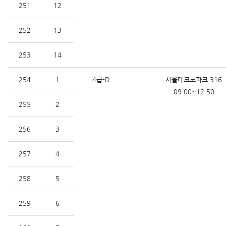
251
12
252
13
253
14
254
1
4급-D
서울테크노파크 316
09:00~12:50
255
2
256
3
257
4
258
5
259
6