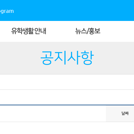
ogram
유학생활 안내
뉴스/홍보
공지사항
날짜