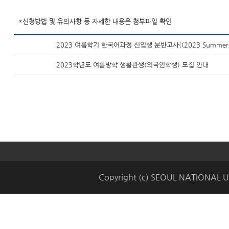
*신청방법 및 유의사항 등 자세한 내용은 첨부파일 확인
2023 여름학기 한국어과정 신입생 분반고사((2023 Summer) Fres
2023학년도 여름방학 생활관생(외국인학생) 모집 안내
Copyright (c) SEOUL NATIONAL UN