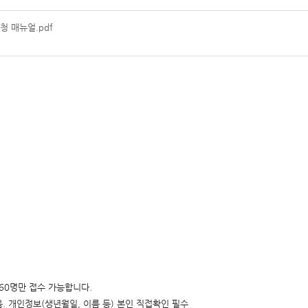
 매뉴얼.pdf
160명만 접수 가능합니다.
. 개인정보(생년월일, 이름 등) 본인 직접확인 필수