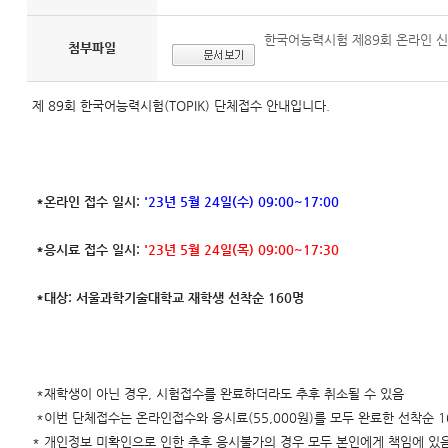
한국어능력시험 제89회 온라인 신청
첨부파일
제 89회 한국어능력시험(TOPIK) 단체접수 안내입니다.
*온라인 접수 일시:
'23년 5월 24일(수) 09:00~17:00
*응시료 접수 일시:
'23년 5월 24일(목) 09:00~17:30
*대상: 서울과학기술대학교 재학생 선착순 160명
*재학생이 아닌 경우, 시험접수를 완료하더라도 추후 취소될 수 있음
*이번 단체접수는 온라인접수와 응시료(55,000원)를 모두 완료한 선착순 
* 개인정보 미확인으로 인한 추후 응시불가의 경우 모두 본인에게 책임에 있음